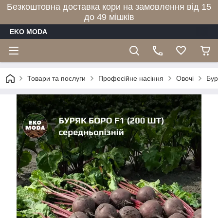
Безкоштовна доставка кори на замовлення від 15
до 49 мішків
EKO MODA
Товари та послуги
Професійне насіння
Овочі
Бур