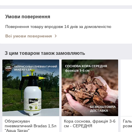
Умови повернення
Повернення товару впродовж 14 днів за домовленістю
Всі умови повернення
З цим товаром також замовляють
Обприскувач
Кора соснова, фракція 3-6
Галь
пневматичний Bradas 1,5л
см - СЕРЕДНЯ
розм
"Aqua Spray"