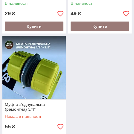
В наявності
В наявності
29
49
₴
₴
Купити
Купити
Муфта з'єднувальна
(ремонтна) 3/4"
Немає в наявності
55
₴