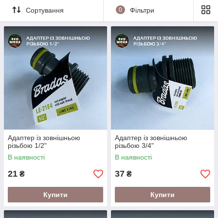
Сортування
0
Фільтри
Адаптер із зовнішньою
Адаптер із зовнішньою
різьбою 1/2"
різьбою 3/4"
В наявності
В наявності
21
37
₴
₴
Купити
Купити