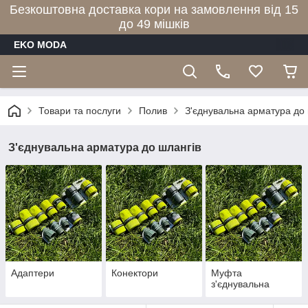
Безкоштовна доставка кори на замовлення від 15
до 49 мішків
EKO MODA
Товари та послуги
Полив
З'єднувальна арматура до 
З'єднувальна арматура до шлангів
Адаптери
Конектори
Муфта
з'єднувальна