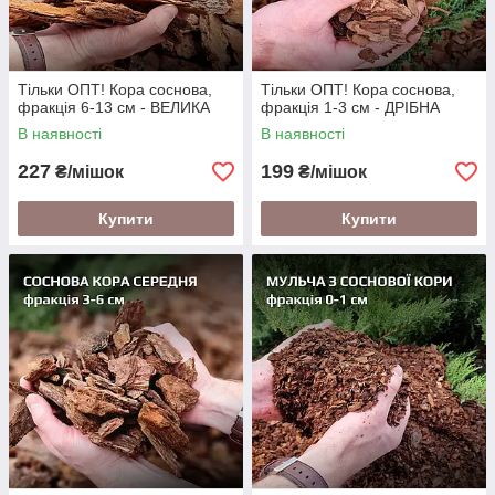
Тільки ОПТ! Кора соснова,
Тільки ОПТ! Кора соснова,
фракція 6-13 см - ВЕЛИКА
фракція 1-3 см - ДРІБНА
В наявності
В наявності
227
199
₴/мішок
₴/мішок
Купити
Купити