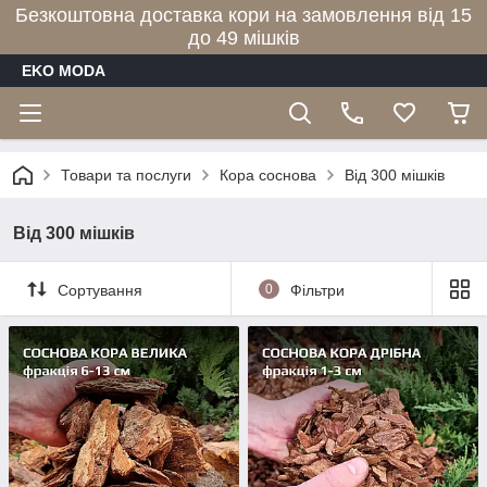
Безкоштовна доставка кори на замовлення від 15
до 49 мішків
EKO MODA
Товари та послуги
Кора соснова
Від 300 мішків
Від 300 мішків
Сортування
0
Фільтри