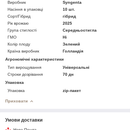
Виробник
Syngenta
Насіння в упаковці
10 шт.
Сорт/Гібрид
гібрид
Рік врожаю
2025
Група стиглості
Середньостигла
ГМО
Ні
Колір плоду
Зелений
Країна виробник
Голландія
Агрономічні характеристики
Тип вирощування
Універсальні
Строки дозрівання
70 дн
Упаковка
Упаковка
zip-пакет
Приховати
Умови доставки
Нова Пошта