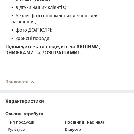
відгуки наших клієнтів;
безліч фото оформлених ділянок для
натхнення;
фото ДО/ПІСЛЯ;
корисні поради.
Підписуйтесь та слідкуйте за АКЦІЯМИ,
ЗНИЖКАМИ та РОЗІГРАШАМИ!
Приховати
Характеристики
Основні атрибути
Тип продукції
Посівний (насіння)
Культура
Капуста