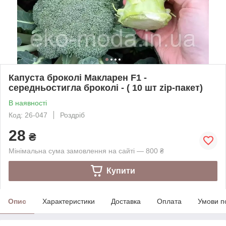
Капуста броколі Макларен F1 -
середньостигла броколі - ( 10 шт zip-пакет)
В наявності
Код: 26-047
Роздріб
28
₴
Мінімальна сума замовлення на сайті — 800 ₴
Купити
Опис
Характеристики
Доставка
Оплата
Умови п