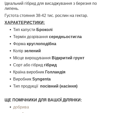
Ідеальний гібрид для висаджування з березня по
липень.
Густота стояння 38-42 тис. рослин на гектар.
ХАРАКТЕРИСТИКИ:
Тип капусти
Броколі
Термін дозрівання
середньостигла
Форма
круглоподібна
Колір
зелений
Місце вирощування
Відкритий
грунт
Сорт або гібрид
гібрид
Країна виробник
Голландія
Виробник
Syngenta
Тип продукції
посівний (насіння)
ЩЕ ПОМІЧНИКИ ДЛЯ ВАШОЇ ДІЛЯНКИ:
добрива