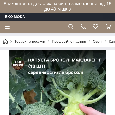
Безкоштовна доставка кори на замовлення від 15
до 49 мішків
EKO MODA
Товари та послуги
Професійне насіння
Овочі
Кап