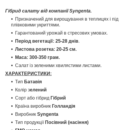
Гібрид салату від компанії Syngenta.
Призначений для вирощування в теплицях і під
плівковими укриттями.
Гарантований урожай в стресових умовах.
Період вегетації: 25-28 днів
.
Листова розетка: 20-25 см.
Маса: 300-350 грам.
Салат із зеленими хвилястими листами.
ХАРАКТЕРИСТИКИ:
Тип
Батавія
Колір з
елений
Сорт або гібрид
Гібрий
Країна виробник
Голландія
Виробник
Syngenta
Тип продукції
Посівний (насіння)