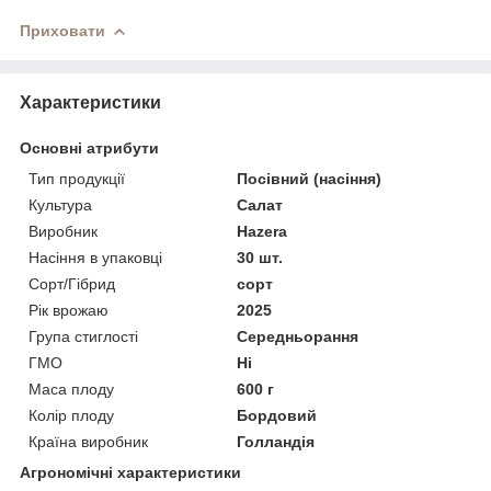
Приховати
Характеристики
Основні атрибути
Тип продукції
Посівний (насіння)
Культура
Салат
Виробник
Hazera
Насіння в упаковці
30 шт.
Сорт/Гібрид
сорт
Рік врожаю
2025
Група стиглості
Середньорання
ГМО
Ні
Маса плоду
600 г
Колір плоду
Бордовий
Країна виробник
Голландія
Агрономічні характеристики