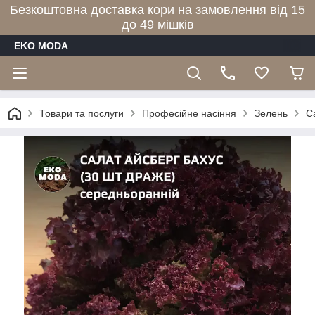
Безкоштовна доставка кори на замовлення від 15
до 49 мішків
EKO MODA
Товари та послуги
Професійне насіння
Зелень
С