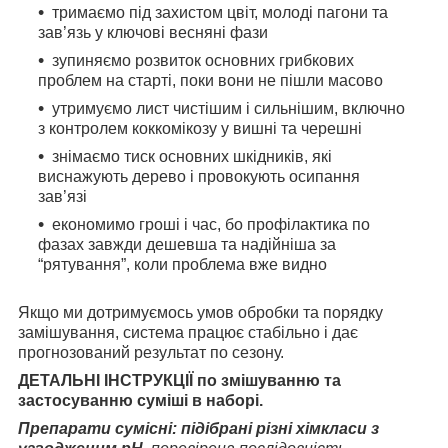
тримаємо під захистом цвіт, молоді пагони та
зав’язь у ключові весняні фази
зупиняємо розвиток основних грибкових
проблем на старті, поки вони не пішли масово
утримуємо лист чистішим і сильнішим, включно
з контролем коккомікозу у вишні та черешні
знімаємо тиск основних шкідників, які
виснажують дерево і провокують осипання
зав’язі
економимо гроші і час, бо профілактика по
фазах завжди дешевша та надійніша за
“рятування”, коли проблема вже видно
Якщо ми дотримуємось умов обробки та порядку
замішування, система працює стабільно і дає
прогнозований результат по сезону.
ДЕТАЛЬНІ ІНСТРУКЦІЇ по змішуванню та
застосуванню суміші в наборі.
Препарати сумісні: підібрані різні хімкласи з