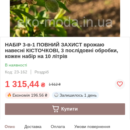
НАБІР 3-в-1 ПОВНИЙ ЗАХИСТ врожаю
навесні КІСТОЧКОВІ, 3 послідовні обробки,
кожен набір на 10 літрів
В наявності
Код: 23-162
Роздріб
1 315,44
₴
1 512 ₴
Економія
196.56 ₴
Залишилось
1 день
Купити
Опис
Доставка
Оплата
Умови повернення