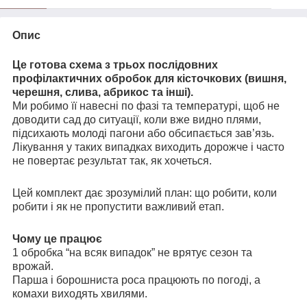
Опис
Це готова схема з трьох послідовних
профілактичних обробок для кісточкових (вишня,
черешня, слива, абрикос та інші).
Ми робимо її навесні по фазі та температурі, щоб не
доводити сад до ситуації, коли вже видно плями,
підсихають молоді пагони або обсипається зав’язь.
Лікування у таких випадках виходить дорожче і часто
не повертає результат так, як хочеться.
Цей комплект дає зрозумілий план: що робити, коли
робити і як не пропустити важливий етап.
Чому це працює
1 обробка “на всяк випадок” не врятує сезон та
врожай.
Парша і борошниста роса працюють по погоді, а
комахи виходять хвилями.