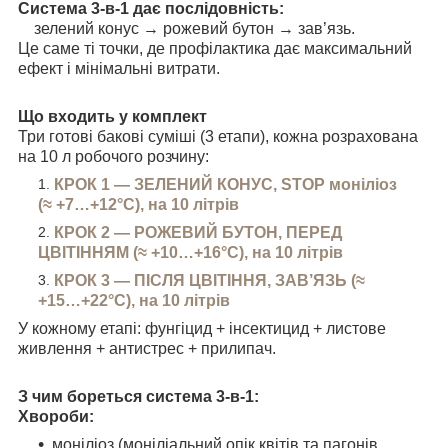
Система 3-в-1 дає послідовність:
зелений конус → рожевий бутон → зав’язь.
Це саме ті точки, де профілактика дає максимальний
ефект і мінімальні витрати.
Що входить у комплект
Три готові бакові суміші (3 етапи), кожна розрахована
на 10 л робочого розчину:
КРОК 1 — ЗЕЛЕНИЙ КОНУС, STOP моніліоз
(≈ +7…+12°C), на 10 літрів
КРОК 2 — РОЖЕВИЙ БУТОН, ПЕРЕД
ЦВІТІННЯМ (≈ +10…+16°C),
на 10 літрів
КРОК 3 — ПІСЛЯ ЦВІТІННЯ, ЗАВ’ЯЗЬ (≈
+15…+22°C), на 10 літрів
У кожному етапі: фунгіцид + інсектицид + листове
живлення + антистрес + прилипач.
З чим бореться система 3-в-1:
Хвороби:
моніліоз (моніліальний опік квітів та пагонів,