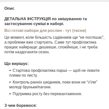
Опис
ДЕТАЛЬНА ІНСТРУКЦІЯ по змішуванню та
застосуванню суміші в наборі.
Всі готові набори для рослин - тут (тисни)
Це момент, коли більшість садівників ще “не поспішає”,
а проблеми вже стартують. Саме тут профілактика
працює найкраще: дешевше, спокійніше, і не треба
потім наздоганяти сезон.
Що вирішує:
Стартова профілактика парші — щоб не ловити
плями по листу.
Контроль ранніх шкідників, поки вони не “з’їли”
молоді бруньки/пагони.
Підтримка росту без перевантаження.
З чим боремося: