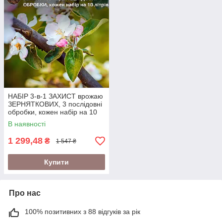
НАБІР 3-в-1 ЗАХИСТ врожаю
ЗЕРНЯТКОВИХ, 3 послідовні
обробки, кожен набір на 10
літрів
В наявності
1 299,48
₴
1 547 ₴
Купити
Про нас
100% позитивних з 88 відгуків за рік