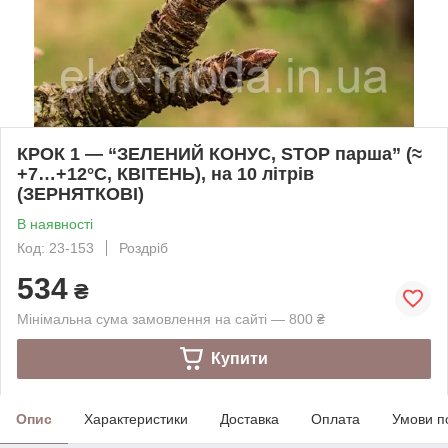
КРОК 1 — “ЗЕЛЕНИЙ КОНУС, STOP парша” (≈
+7…+12°C, КВІТЕНЬ), на 10 літрів
(ЗЕРНЯТКОВІ)
В наявності
Код: 23-153
Роздріб
534
₴
Мінімальна сума замовлення на сайті — 800 ₴
Купити
Опис
Характеристики
Доставка
Оплата
Умови п