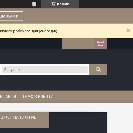
Кошик
амовити
ижчого робочого дня (сьогодні).
НТАКТИ
ГРАФІК РОБОТИ
КОЖЕН НА 10 ЛІТРІВ