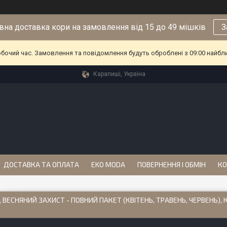
на доставка кори на замовлення від 15 до 49 мішків
З
обочий час. Замовлення та повідомлення будуть оброблені з 09:00 найбл
Карапиші, Україна
ДОСТАВКА ТА ОПЛАТА
EKO MODA
ПОВЕРНЕННЯ І ОБМІН
КО
, ВЕСНЯНИЙ ЗАХИСТ - ПОВНИЙ ПАКЕТ (КВІТЕНЬ, ТРАВЕНЬ, ЧЕРВЕНЬ), 
)