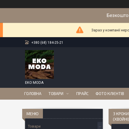
Безкоштов
Зараз у компанії нер
+380 (68) 184-25-21
EKO MODA
ГОЛОВНА
ТОВАРИ
ПРАЙС
ФОТО КЛІЄНТІВ
3 КРОКИ
(ХВОЙНІ
Товари