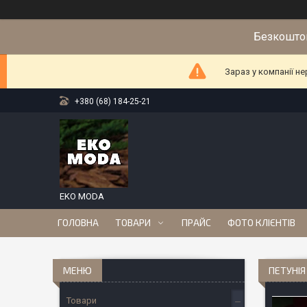
Безкоштов
Зараз у компанії н
+380 (68) 184-25-21
EKO MODA
ГОЛОВНА
ТОВАРИ
ПРАЙС
ФОТО КЛІЄНТІВ
ПЕТУНІЯ
Товари