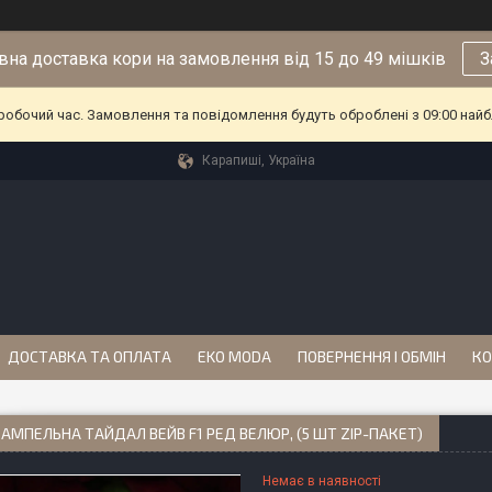
на доставка кори на замовлення від 15 до 49 мішків
З
еробочий час. Замовлення та повідомлення будуть оброблені з 09:00 найб
Карапиші, Україна
ДОСТАВКА ТА ОПЛАТА
EKO MODA
ПОВЕРНЕННЯ І ОБМІН
КО
 АМПЕЛЬНА ТАЙДАЛ ВЕЙВ F1 РЕД ВЕЛЮР, (5 ШТ ZIP-ПАКЕТ)
Немає в наявності