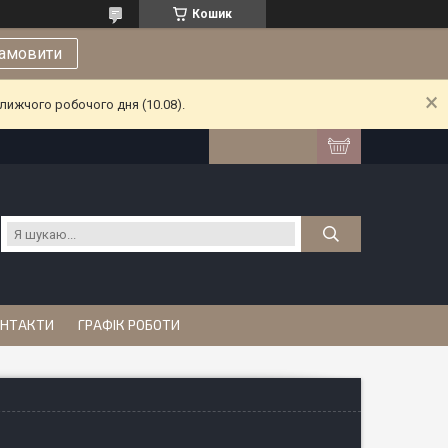
Кошик
амовити
лижчого робочого дня (10.08).
НТАКТИ
ГРАФІК РОБОТИ