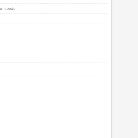
an seeds