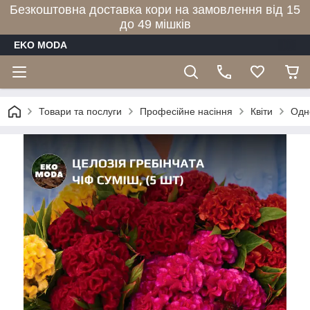
Безкоштовна доставка кори на замовлення від 15
до 49 мішків
EKO MODA
Товари та послуги
Професійне насіння
Квіти
Одн