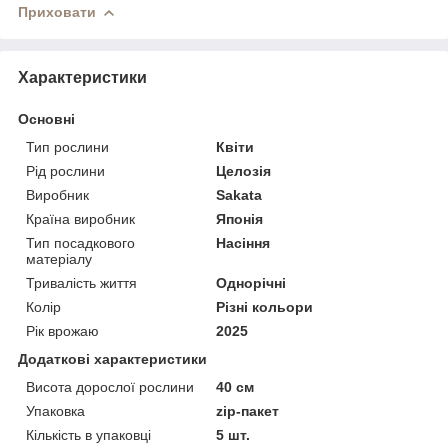
Приховати
Характеристики
Основні
Тип рослини
Квіти
Рід рослини
Целозія
Виробник
Sakata
Країна виробник
Японія
Тип посадкового
Насіння
матеріалу
Тривалість життя
Однорічні
Колір
Різні кольори
Рік врожаю
2025
Додаткові характеристики
Висота дорослої рослини
40 см
Упаковка
zip-пакет
Кількість в упаковці
5 шт.