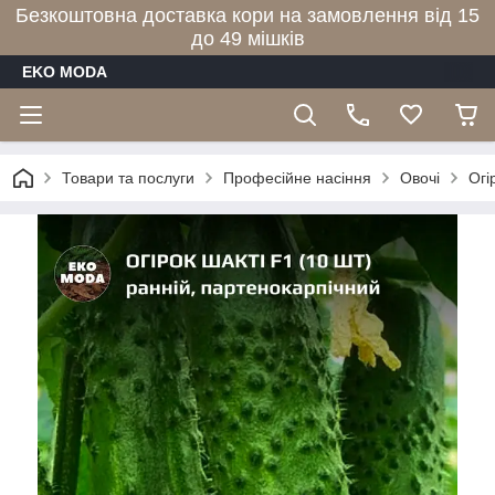
Безкоштовна доставка кори на замовлення від 15
до 49 мішків
EKO MODA
Товари та послуги
Професійне насіння
Овочі
Огі