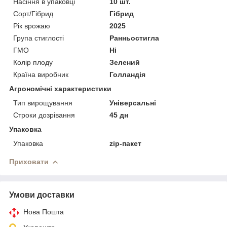
Насіння в упаковці
10 шт.
Сорт/Гібрид
Гібрид
Рік врожаю
2025
Група стиглості
Ранньостигла
ГМО
Ні
Колір плоду
Зелений
Країна виробник
Голландія
Агрономічні характеристики
Тип вирощування
Універсальні
Строки дозрівання
45 дн
Упаковка
Упаковка
zip-пакет
Приховати
Умови доставки
Нова Пошта