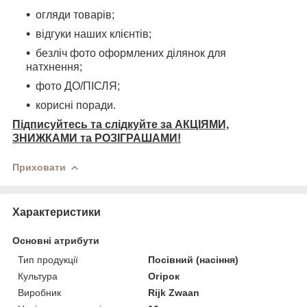
огляди товарів;
відгуки наших клієнтів;
безліч фото оформлених ділянок для
натхнення;
фото ДО/ПІСЛЯ;
корисні поради.
Підписуйтесь та слідкуйте за АКЦІЯМИ,
ЗНИЖКАМИ та РОЗІГРАШАМИ!
Приховати
Характеристики
Основні атрибути
Тип продукції
Посівний (насіння)
Культура
Огірок
Виробник
Rijk Zwaan