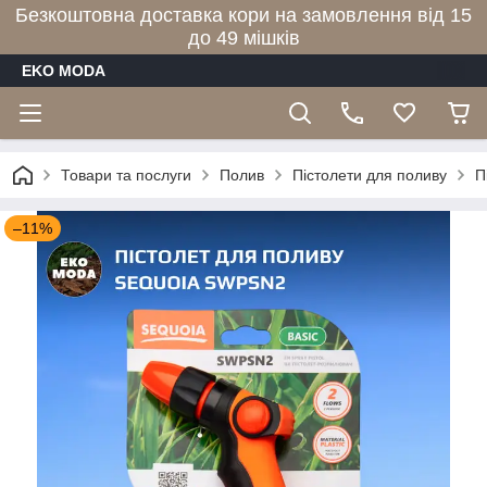
Безкоштовна доставка кори на замовлення від 15
до 49 мішків
EKO MODA
Товари та послуги
Полив
Пістолети для поливу
П
–11%