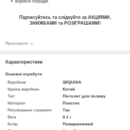
корисні поради.
Підписуйтесь та слідкуйте за АКЦІЯМИ,
ЗНИЖКАМИ та РОЗІГРАШАМИ!
Приховати
Характеристики
Основні атрибути
Виробник
SEQUOIA
Країна виробник
Китай
Тип
Пістолет для поливу
Матеріал
Пластик
Регулювання струменя
Так
Вага
0.1 г
Колір
Помаранчевий