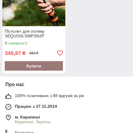
Пістолет для поливу
SEQUOIA SWPSN2P
В наявності
340,87
₴
383 ₴
Купити
Про нас
100% позитивних з 88 відгуків за рік
Працює з 27.11.2014
м. Карапиші
Карапиші, Україна
Контакти