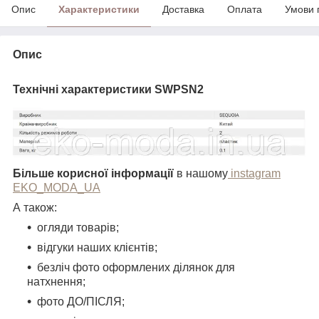
Опис
Характеристики
Доставка
Оплата
Умови 
Опис
Технічні характеристики SWPSN2
Більше корисної інформації
в нашому
instagram
EKO_MODA_UA
А також:
огляди товарів;
відгуки наших клієнтів;
безліч фото оформлених ділянок для
натхнення;
фото ДО/ПІСЛЯ;