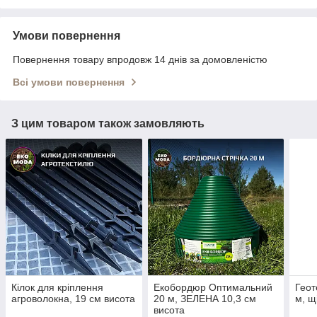
Умови повернення
Повернення товару впродовж 14 днів за домовленістю
Всі умови повернення
З цим товаром також замовляють
Кілок для кріплення
Екобордюр Оптимальний
Геот
агроволокна, 19 см висота
20 м, ЗЕЛЕНА 10,3 см
м, щ
висота