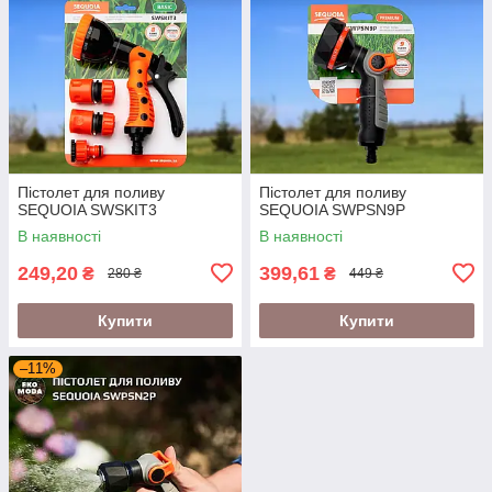
Пістолет для поливу
Пістолет для поливу
SEQUOIA SWSKIT3
SEQUOIA SWPSN9P
В наявності
В наявності
249,20
399,61
₴
₴
280 ₴
449 ₴
Купити
Купити
–11%