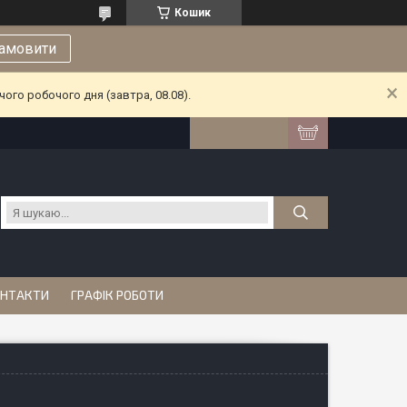
Кошик
амовити
ого робочого дня (завтра, 08.08).
НТАКТИ
ГРАФІК РОБОТИ