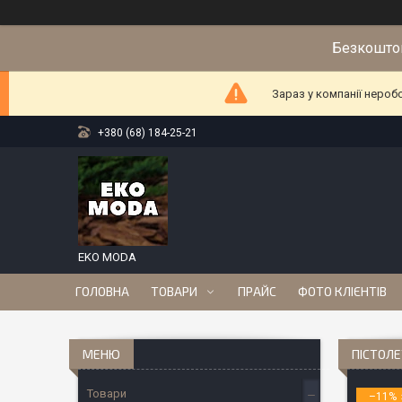
Безкоштов
Зараз у компанії нероб
+380 (68) 184-25-21
EKO MODA
ГОЛОВНА
ТОВАРИ
ПРАЙС
ФОТО КЛІЄНТІВ
ПІСТОЛЕ
Товари
–11%