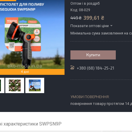
Оптом і в роздріб
Код:
08-029
399,61 ₴
449 ₴
Показати оптові ціни
Мінімальна сума замовлення на са
Купити
+380 (68) 184-25-21
4 дні
повернення товару протягом 14 
ні характеристики SWPSN9P