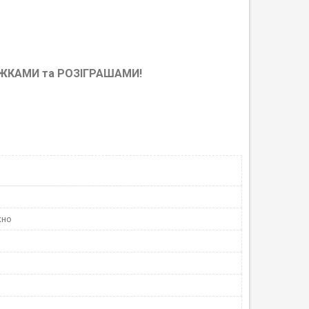
НИЖКАМИ та РОЗІГРАШАМИ!
кно