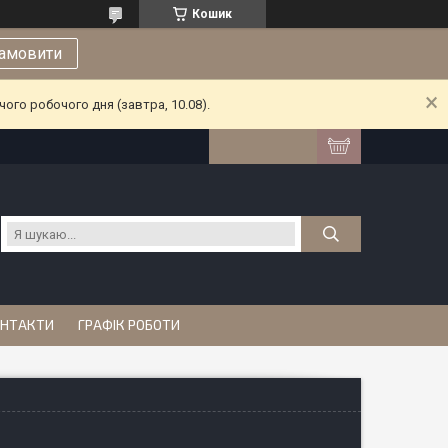
Кошик
амовити
ого робочого дня (завтра, 10.08).
НТАКТИ
ГРАФІК РОБОТИ