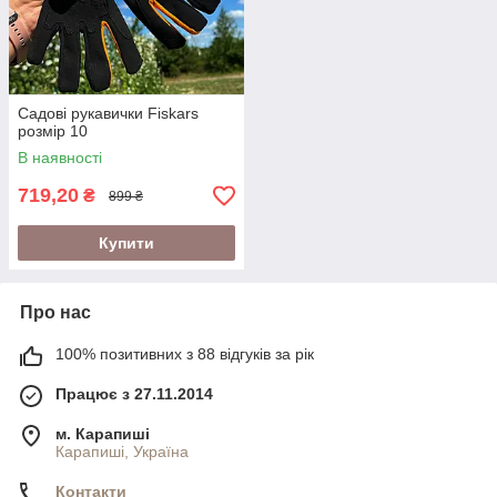
Садові рукавички Fiskars
розмір 10
В наявності
719,20
₴
899 ₴
Купити
Про нас
100% позитивних з 88 відгуків за рік
Працює з 27.11.2014
м. Карапиші
Карапиші, Україна
Контакти