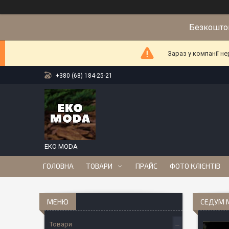
Безкоштов
Зараз у компанії н
+380 (68) 184-25-21
EKO MODA
ГОЛОВНА
ТОВАРИ
ПРАЙС
ФОТО КЛІЄНТІВ
СЕДУМ М
Товари