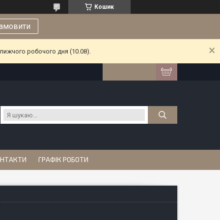
Кошик
амовити
лижчого робочого дня (10.08).
НТАКТИ
ГРАФІК РОБОТИ