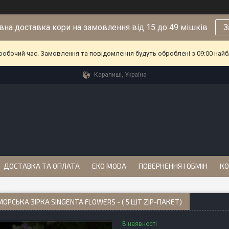
на доставка кори на замовлення від 15 до 49 мішків
З
еробочий час. Замовлення та повідомлення будуть оброблені з 09:00 найб
Карапиші, Україна
ДОСТАВКА ТА ОПЛАТА
EKO MODA
ПОВЕРНЕННЯ І ОБМІН
КО
ОРСЬКА ЗІРКА SINGENTA FLOWERS - ( 5 ШТ ZIP-ПАКЕТ)
В наявності