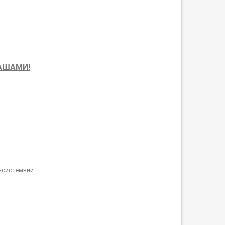
РАШАМИ!
-системний