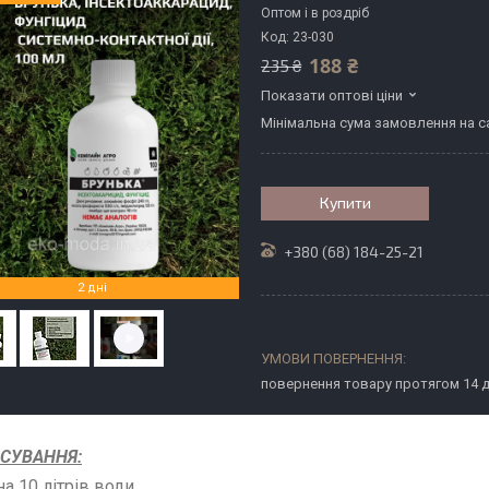
Оптом і в роздріб
Код:
23-030
188 ₴
235 ₴
Показати оптові ціни
Мінімальна сума замовлення на са
Купити
+380 (68) 184-25-21
2 дні
повернення товару протягом 14 
СУВАННЯ:
на 10 літрів води.