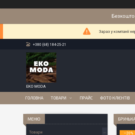
Безкоштов
Зараз у компанії н
+380 (68) 184-25-21
EKO MODA
ГОЛОВНА
ТОВАРИ
ПРАЙС
ФОТО КЛІЄНТІВ
БРУНЬКА
Товари
–20%