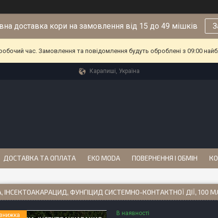
на доставка кори на замовлення від 15 до 49 мішків
З
еробочий час. Замовлення та повідомлення будуть оброблені з 09:00 найб
Карапиші, Україна
ДОСТАВКА ТА ОПЛАТА
EKO MODA
ПОВЕРНЕННЯ І ОБМІН
КО
, ІНСЕКТОАКАРАЦИД, ФУНГІЦИД СИСТЕМНО-КОНТАКТНОЇ ДІЇ, 100 М
В наявності