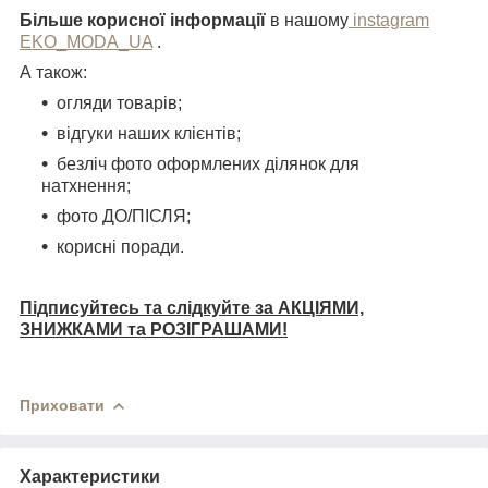
Більше корисної інформації
в нашому
instagram
EKO_MODA_UA
.
А також:
огляди товарів;
відгуки наших клієнтів;
безліч фото оформлених ділянок для
натхнення;
фото ДО/ПІСЛЯ;
корисні поради.
Підписуйтесь та слідкуйте за АКЦІЯМИ,
ЗНИЖКАМИ та РОЗІГРАШАМИ!
Приховати
Характеристики