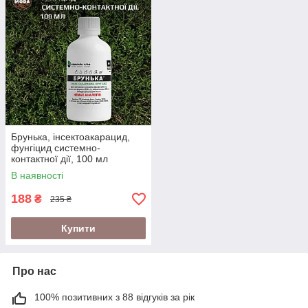
Брунька, інсектоакарацид,
фунгіцид системно-
контактної дії, 100 мл
В наявності
188
₴
235 ₴
Купити
Про нас
100% позитивних з 88 відгуків за рік