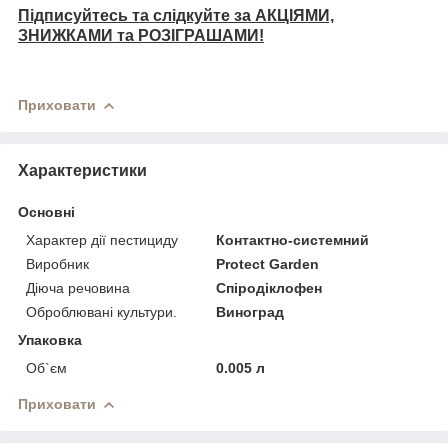
Підписуйтесь та слідкуйте за АКЦІЯМИ,
ЗНИЖКАМИ та РОЗІГРАШАМИ!
Приховати
Характеристики
Основні
Характер дії пестициду
Контактно-системний
Виробник
Protect Garden
Діюча речовина
Спіродіклофен
Оброблювані культури.
Виноград
Упаковка
Об`єм
0.005 л
Приховати