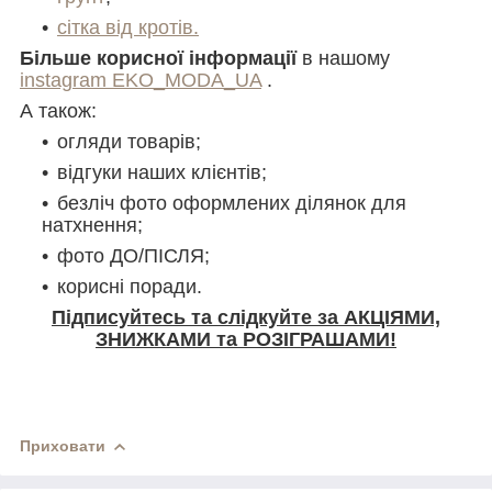
сітка від кротів.
Більше корисної інформації
в нашому
instagram EKO_MODA_UA
.
А також:
огляди товарів;
відгуки наших клієнтів;
безліч фото оформлених ділянок для
натхнення;
фото ДО/ПІСЛЯ;
корисні поради.
Підписуйтесь та слідкуйте за АКЦІЯМИ,
ЗНИЖКАМИ та РОЗІГРАШАМИ!
Приховати