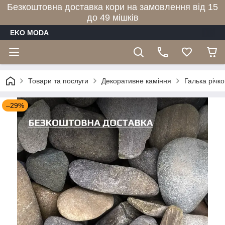
Безкоштовна доставка кори на замовлення від 15
до 49 мішків
EKO MODA
Товари та послуги
Декоративне каміння
Галька річко
–29%