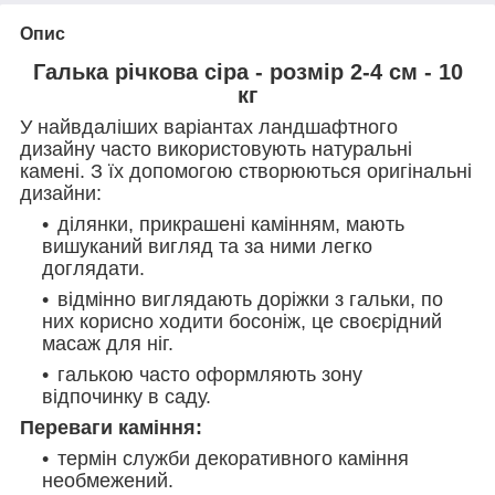
Опис
Галька річкова сіра - розмір
2-4
см - 10
кг
У найвдаліших варіантах ландшафтного
дизайну часто використовують натуральні
камені. З їх допомогою створюються оригінальні
дизайни:
ділянки, прикрашені камінням, мають
вишуканий вигляд та за ними легко
доглядати.
відмінно виглядають доріжки з гальки, по
них корисно ходити босоніж, це своєрідний
масаж для ніг.
галькою часто оформляють зону
відпочинку в саду.
Переваги каміння:
термін служби декоративного каміння
необмежений.