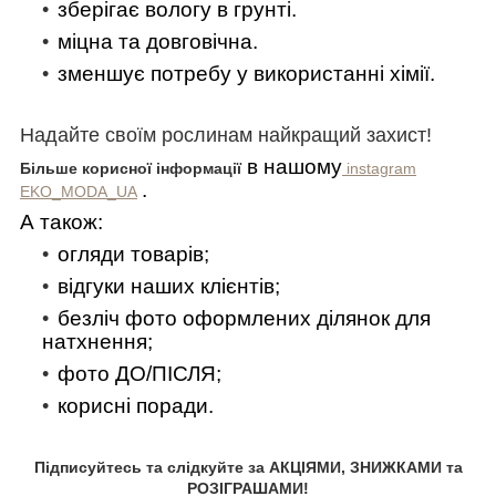
зберігає вологу в грунті.
міцна та довговічна.
зменшує потребу у використанні хімії.
Надайте своїм рослинам найкращий захист!
в нашому
Більше корисної інформації
instagram
.
EKO_MODA_UA
А також:
огляди товарів;
відгуки наших клієнтів;
безліч фото оформлених ділянок для
натхнення;
фото ДО/ПІСЛЯ;
корисні поради.
Підписуйтесь та слідкуйте за АКЦІЯМИ, ЗНИЖКАМИ та
РОЗІГРАШАМИ!