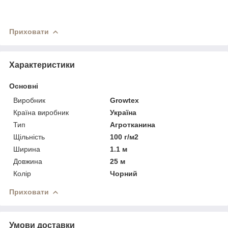
Приховати
Характеристики
Основні
Виробник
Growtex
Країна виробник
Україна
Тип
Агротканина
Щільність
100 г/м2
Ширина
1.1 м
Довжина
25 м
Колір
Чорний
Приховати
Умови доставки