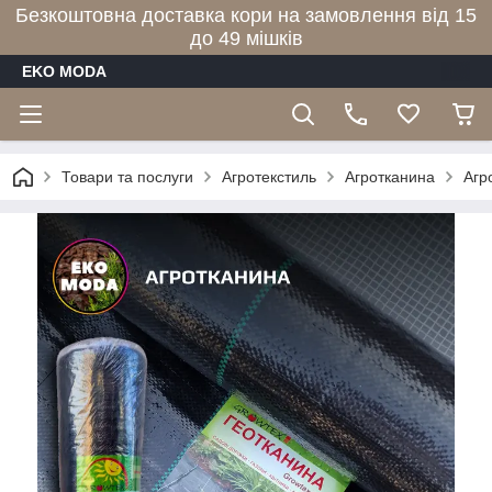
Безкоштовна доставка кори на замовлення від 15
до 49 мішків
EKO MODA
Товари та послуги
Агротекстиль
Агротканина
Агр