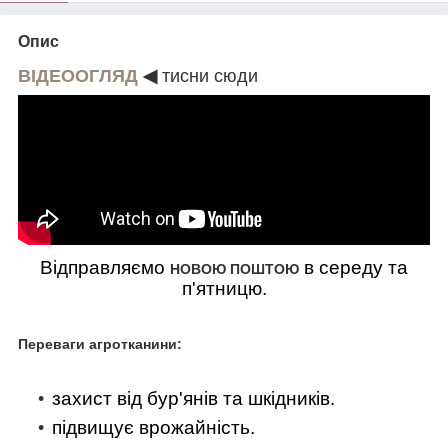
Опис
ВІДЕООГЛЯД
◀
тисни сюди
Відправляємо
в середу та
НОВОЮ ПОШТОЮ
п'ятницю.
Переваги агротканини:
захист від бур'янів та шкідників.
підвищує врожайність.