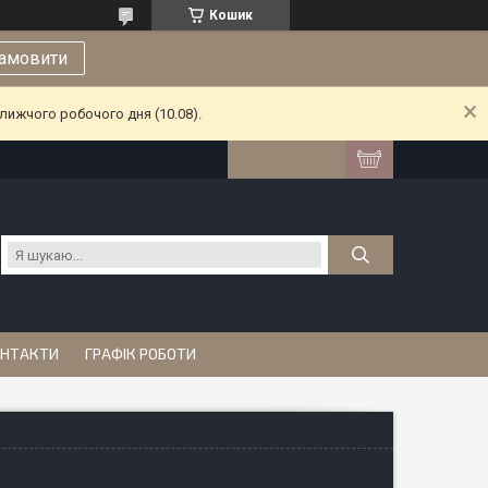
Кошик
амовити
лижчого робочого дня (10.08).
НТАКТИ
ГРАФІК РОБОТИ