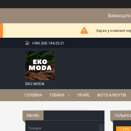
Безкоштов
Зараз у компанії н
+380 (68) 184-25-21
EKO MODA
ГОЛОВНА
ТОВАРИ
ПРАЙС
ФОТО КЛІЄНТІВ
ГАЛЬКА 
Товари
–29%