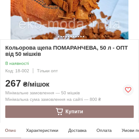
Кольорова щепа ПОМАРАНЧЕВА, 50 л - ОПТ
від 50 мішків
В наявності
Код: 18-002
Тільки опт
267
₴/мішок
Мінімальне замовлення — 50 мішків
Мінімальна сума замовлення на сайті — 800 ₴
Купити
Опис
Характеристики
Доставка
Оплата
Умови п