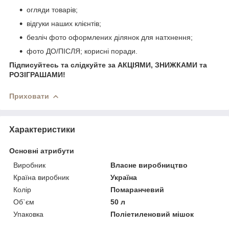
огляди товарів;
відгуки наших клієнтів;
безліч фото оформлених ділянок для натхнення;
фото ДО/ПІСЛЯ; корисні поради.
Підписуйтесь та слідкуйте за АКЦІЯМИ, ЗНИЖКАМИ та
РОЗІГРАШАМИ!
Приховати
Характеристики
Основні атрибути
Виробник
Власне виробництво
Країна виробник
Україна
Колір
Помаранчевий
Об`єм
50 л
Упаковка
Поліетиленовий мішок