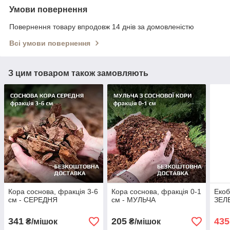
Умови повернення
Повернення товару впродовж 14 днів за домовленістю
Всі умови повернення
З цим товаром також замовляють
Кора соснова, фракція 3-6
Кора соснова, фракція 0-1
Екоб
см - СЕРЕДНЯ
см - МУЛЬЧА
ЗЕЛЕ
341
205
435
₴/мішок
₴/мішок