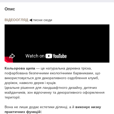
Опис
ВІДЕООГЛЯД
◀
тисни сюди
Кольорова щепа
— це натуральна деревна тріска,
пофарбована безпечними екологічними барвниками, що
використовується для декоративного оздоблення клумб,
доріжок, навколо дерев і кущів.
Ідеальне рішення для ландшафтного дизайну, дитячих
майданчиків, зон відпочинку та декоративного оформлення
території.
Вона не лише додає естетики ділянці, а й
виконує низку
практичних функцій: