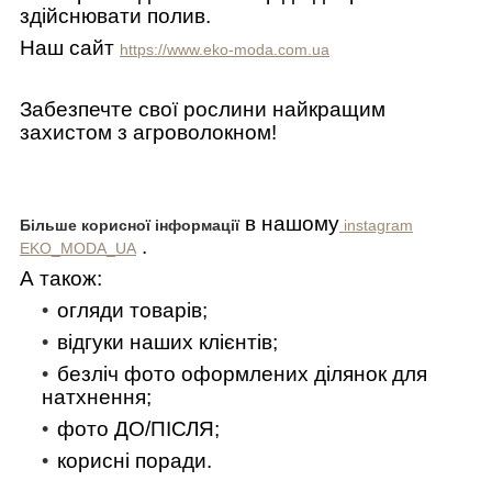
здійснювати полив.
Наш сайт
https://www.eko-moda.com.ua
Забезпечте свої рослини найкращим
захистом з агроволокном!
в нашому
Більше корисної інформації
instagram
.
EKO_MODA_UA
А також:
огляди товарів;
відгуки наших клієнтів;
безліч фото оформлених ділянок для
натхнення;
фото ДО/ПІСЛЯ;
корисні поради.