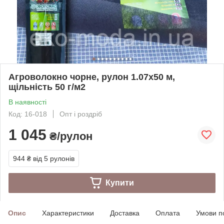
Агроволокно чорне, рулон 1.07х50 м,
щільність 50 г/м2
В наявності
Код: 16-018
Опт і роздріб
1 045
₴/рулон
944 ₴
від 5 рулонів
Купити
Опис
Характеристики
Доставка
Оплата
Умови п