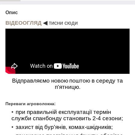
Опис
ВІДЕООГЛЯД
◀
тисни сюди
Відправляємо
в середу та
НОВОЮ ПОШТОЮ
п'ятницю.
Переваги агроволокна:
при правильній експлуатації термін
служби спанбонду становить 2-4 сезони;
захист від бур'янів, комах-шкідників;