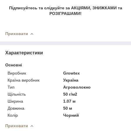
Підписуйтесь та слідкуйте за АКЦІЯМИ, ЗНИЖКАМИ та
РОЗІГРАШАМИ!
Приховати
Характеристики
Основні
Виробник
Growtex
Країна виробник
Україна
Тип
Агроволокно
Щільність
50 г/м2
Ширина
1.07 м
Довжина
50 м
Колір
Чорний
Приховати