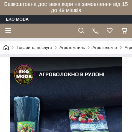
Безкоштовна доставка кори на замовлення від 15
до 49 мішків
EKO MODA
Товари та послуги
Агротекстиль
Агроволокно
Агр