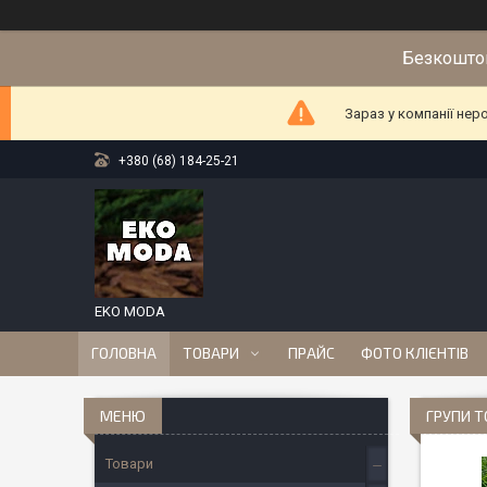
Безкоштов
Зараз у компанії нер
+380 (68) 184-25-21
EKO MODA
ГОЛОВНА
ТОВАРИ
ПРАЙС
ФОТО КЛІЄНТІВ
ГРУПИ Т
Товари