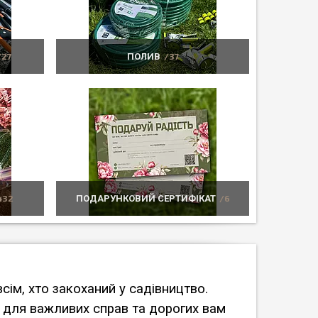
27
ПОЛИВ
37
432
ПОДАРУНКОВИЙ СЕРТИФІКАТ
6
ім, хто закоханий у садівництво.
ас для важливих справ та дорогих вам