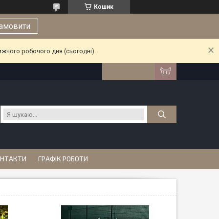
Кошик
амовити
ижчого робочого дня (сьогодні).
НТАКТИ
ГРАФІК РОБОТИ