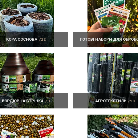
КОРА СОСНОВА
22
ГОТОВІ НАБОРИ ДЛЯ ОБРОБ
БОРДЮРНА СТРІЧКА
11
АГРОТЕКСТИЛЬ
90