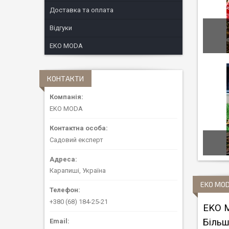
Доставка та оплата
Відгуки
EKO MODA
КОНТАКТИ
EKO MODA
Садовий експерт
Карапиші, Україна
EKO MO
+380 (68) 184-25-21
EKO M
Більш