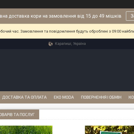
на доставка кори на замовлення від 15 до 49 мішків
З
обочий час. Замовлення та повідомлення будуть оброблені з 09:00 найбл
Карапиші, Україна
ДОСТАВКА ТА ОПЛАТА
EKO MODA
ПОВЕРНЕННЯ І ОБМІН
КО
ОВАРІВ ТА ПОСЛУГ