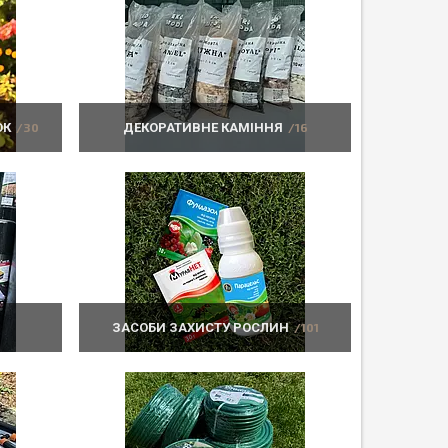
ОК
30
ДЕКОРАТИВНЕ КАМІННЯ
16
ЗАСОБИ ЗАХИСТУ РОСЛИН
101