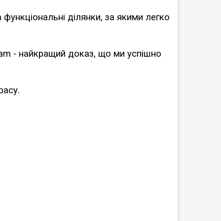
 функціональні ділянки, за якими легко
gram - найкращий доказ, що ми успішно
расу.